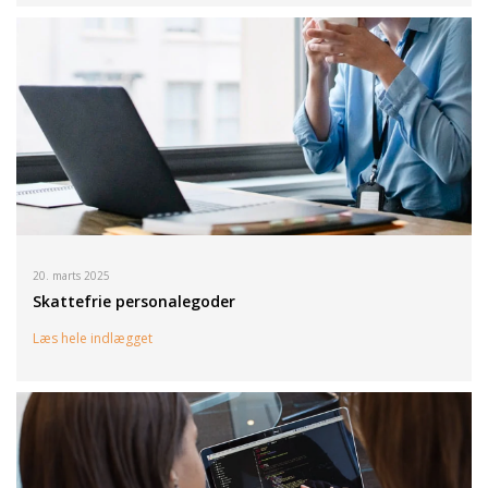
20. marts 2025
Skattefrie personalegoder
Læs hele indlægget