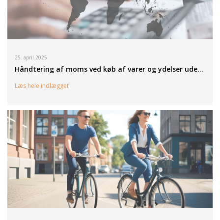
25. april 2025
Håndtering af moms ved køb af varer og ydelser ude…
Læs hele indlægget