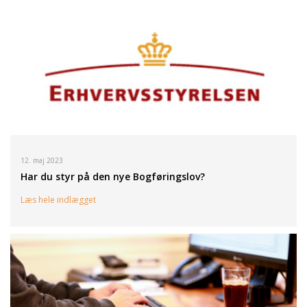
12. maj 2023
Har du styr på den nye Bogføringslov?
Læs hele indlægget