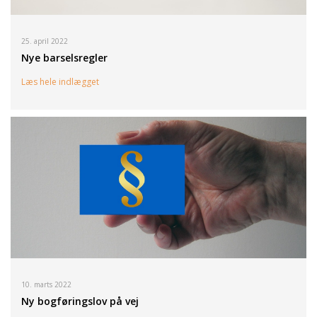
25. april 2022
Nye barselsregler
Læs hele indlægget
10. marts 2022
Ny bogføringslov på vej