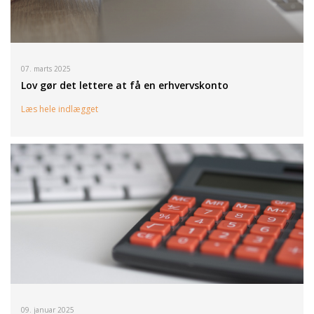
07. marts 2025
Lov gør det lettere at få en erhvervskonto
Læs hele indlægget
09. januar 2025