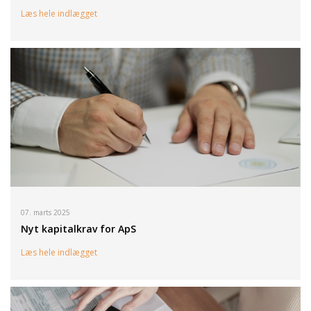
Læs hele indlægget
07. marts 2025
Nyt kapitalkrav for ApS
Læs hele indlægget