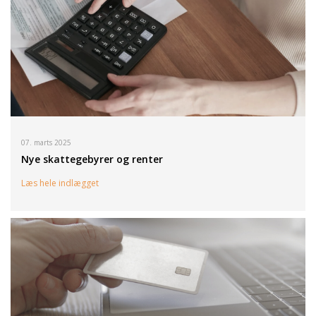
07. marts 2025
Nye skattegebyrer og renter
Læs hele indlægget