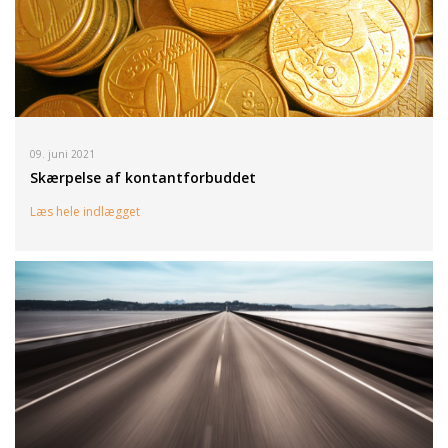
09. juni 2021
Skærpelse af kontantforbuddet
Læs hele indlægget