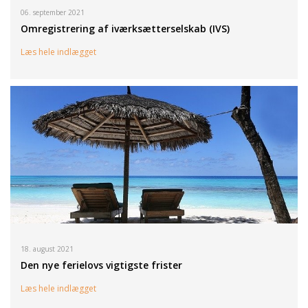
06. september 2021
Omregistrering af iværksætterselskab (IVS)
Læs hele indlægget
18. august 2021
Den nye ferielovs vigtigste frister
Læs hele indlægget