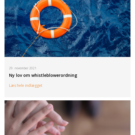
29. november 2021
Ny lov om whistleblowerordning
Læs hele indlægget