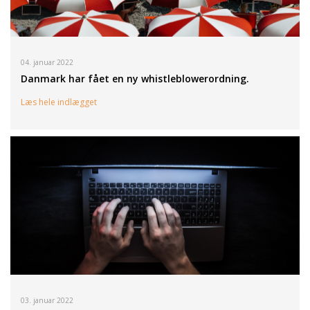
04. januar 2022
Danmark har fået en ny whistleblowerordning.
Læs hele indlægget
03. januar 2022