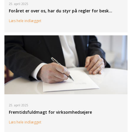
25. april 2025
Foråret er over os, har du styr på regler for besk…
Læs hele indlægget
25. april 2025
Fremtidsfuldmagt for virksomhedsejere
Læs hele indlægget