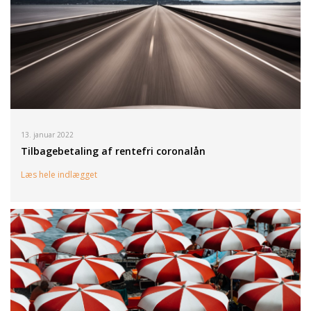
13. januar 2022
Tilbagebetaling af rentefri coronalån
Læs hele indlægget