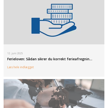
12. juni 2025
Ferieloven: Sådan sikrer du korrekt ferieafregnin…
Læs hele indlægget