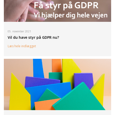
05. november 2021
Vil du have styr på GDPR nu?
Læs hele indlægget