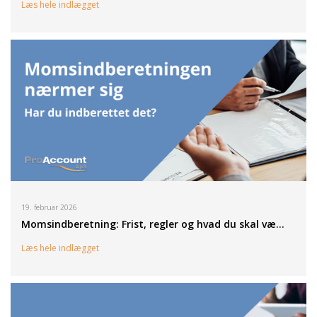
Læs hele indlægget
19. februar 2026
Momsindberetning: Frist, regler og hvad du skal væ…
Læs hele indlægget