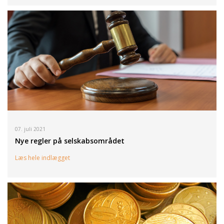
07. juli 2021
Nye regler på selskabsområdet
Læs hele indlægget