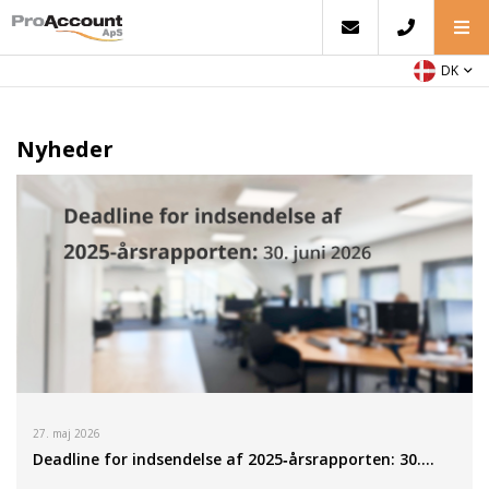
DK
Nyheder
27. maj 2026
Deadline for indsendelse af 2025‑årsrapporten: 30.…