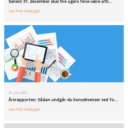
Senest 31. december skal fire ugers ferie være afh…
Læs hele indlægget
25. juni 2025
Årsrapporten: Sådan undgår du konsekvenser ved fo…
Læs hele indlægget