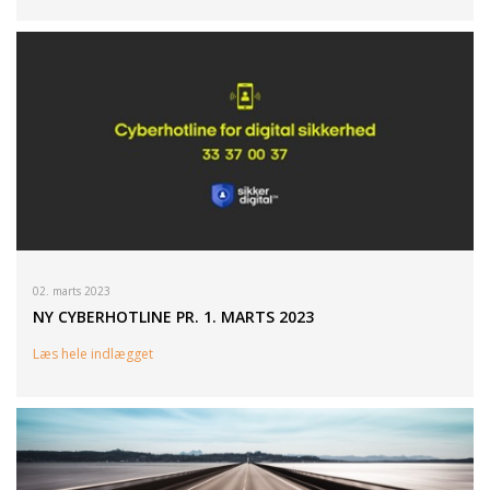
02. marts 2023
NY CYBERHOTLINE PR. 1. MARTS 2023
Læs hele indlægget