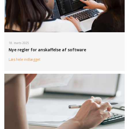
18. marts 2025
Nye regler for anskaffelse af software
Læs hele indlægget