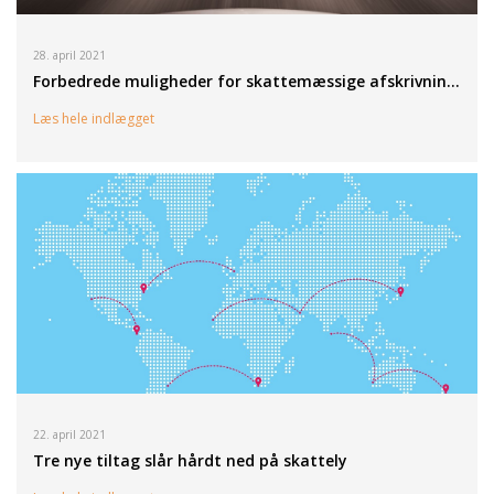
28. april 2021
Forbedrede muligheder for skattemæssige afskrivnin…
Læs hele indlægget
22. april 2021
Tre nye tiltag slår hårdt ned på skattely