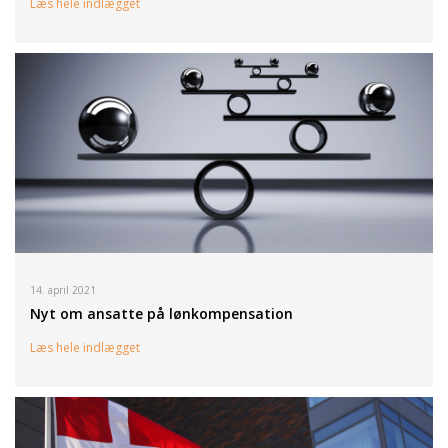
Læs hele indlægget
14. april 2021
Nyt om ansatte på lønkompensation
Læs hele indlægget