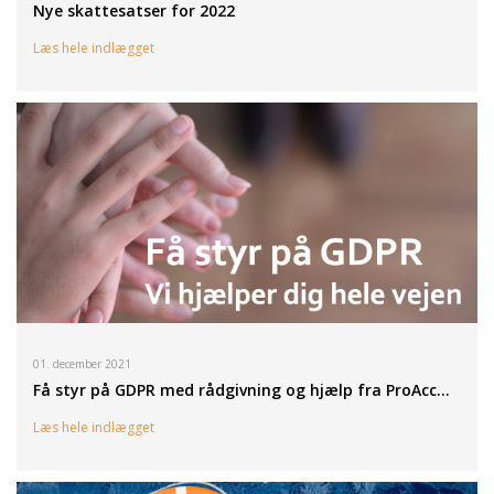
Nye skattesatser for 2022
Læs hele indlægget
01. december 2021
Få styr på GDPR med rådgivning og hjælp fra ProAcc…
Læs hele indlægget