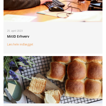
25. april 2023
MitID Erhverv
Læs hele indlægget