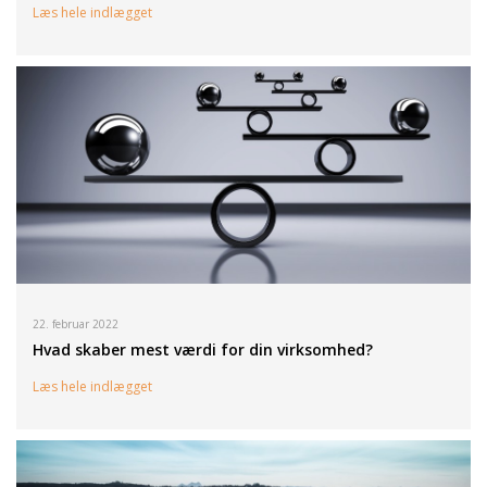
Læs hele indlægget
22. februar 2022
Hvad skaber mest værdi for din virksomhed?
Læs hele indlægget