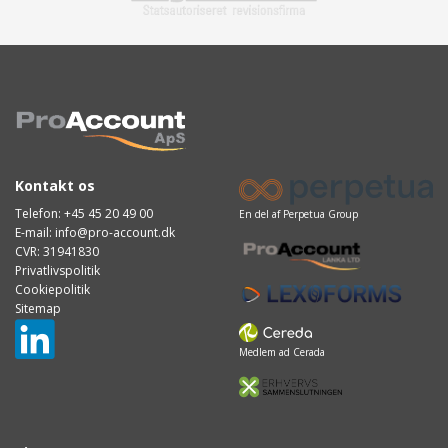
Kontakt os
Telefon:
+45 45 20 49 00
En del af Perpetua Group
E-mail:
info@pro-account.dk
CVR: 31941830
Privatlivspolitik
Cookiepolitik
Sitemap
Medlem ad Cerada