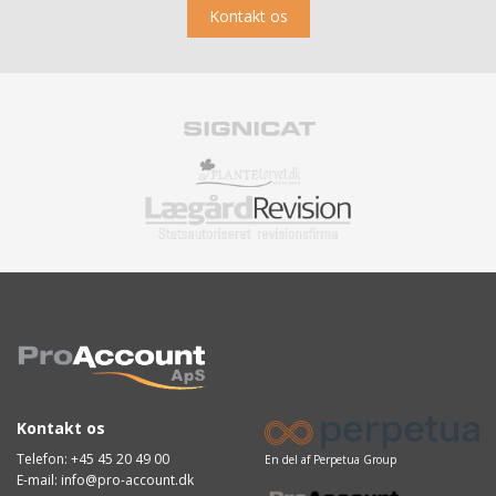
Kontakt os
Kontakt os
Telefon:
+45 45 20 49 00
En del af Perpetua Group
E-mail:
info@pro-account.dk