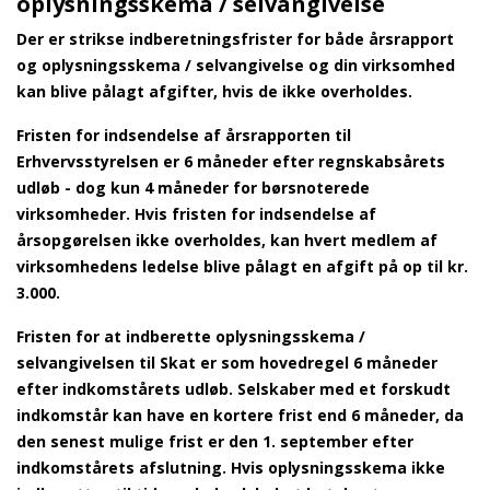
oplysningsskema / selvangivelse
Der er strikse indberetningsfrister for både årsrapport
og oplysningsskema / selvangivelse og din virksomhed
kan blive pålagt afgifter, hvis de ikke overholdes.
Fristen for indsendelse af årsrapporten til
Erhvervsstyrelsen er 6 måneder efter regnskabsårets
udløb - dog kun 4 måneder for børsnoterede
virksomheder. Hvis fristen for indsendelse af
årsopgørelsen ikke overholdes, kan hvert medlem af
virksomhedens ledelse blive pålagt en afgift på op til kr.
3.000.
Fristen for at indberette oplysningsskema /
selvangivelsen til Skat er som hovedregel 6 måneder
efter indkomstårets udløb. Selskaber med et forskudt
indkomstår kan have en kortere frist end 6 måneder, da
den senest mulige frist er den 1. september efter
indkomstårets afslutning. Hvis oplysningsskema ikke