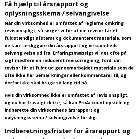
Få hjælp til årsrapport og
oplysningsskema / selvangivelse
Når din virksomhed er omfattet af reglerne omkring
revisionspligt, så sørger vi for at din revisor får et
fuldstændigt afstemt og dokumenteret materiale, som
de kan færdiggøre din årsrapport og virksomheds
selvangivelse ud fra. Erfaringsmæssigt vil det ofte på
sigt medføre en reduceret revisorregning, fordi din
revisor får et fuldt ud gennemarbejdet materiale som de
ofte ikke har bemærkninger eller kommentarer til, og
derfor ikke skal bruge så lang tid på.
Hvis din virksomhed ikke er omfattet af revisionspligt,
og du har fravalgt dette, så kan ProAccount opstille og
indberette din virksomheds årsrapport og
oplysningsskema / selvangivelse for dig.
Indberetningsfrister for årsrapport og