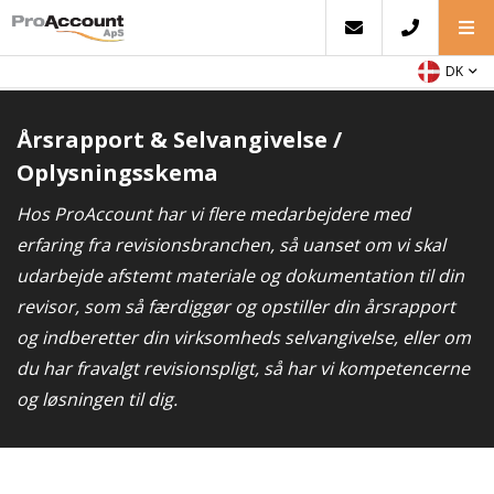
DK
Årsrapport & Selvangivelse /
Oplysningsskema
Hos ProAccount har vi flere medarbejdere med
erfaring fra revisionsbranchen,
så uanset om vi skal
udarbejde afstemt materiale og dokumentation til din
revisor, som så færdiggør og opstiller din årsrapport
og indberetter din virksomheds selvangivelse, eller om
du har fravalgt revisionspligt, så har vi kompetencerne
og løsningen til dig.